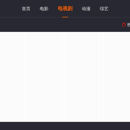
电视剧
首页
电影
动漫
综艺
