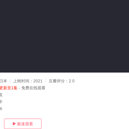
日本
上映时间：
2021
豆瓣评分：
2.0
更新至1集
- 免费在线观看
成
华
06
极速观看
