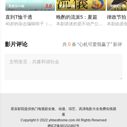
3.0
10.0
更新至05集
更新至06集
更新至03集
直到T恤干透
晚酌的流派5：夏篇
律政节拍
40岁的杂志编辑咲子（苍井优 饰）原本深信自己拥有美满的婚姻
本剧讲述的是不动产公司营业员伊泽美
本剧由原
影片评论
共
0
条 “心机可爱我赢了” 影评
星辰影院
提供热门电视剧全集、动漫、综艺、高清电影大全免费在线观
看
Copyright © 2022 yhbesthome.com All Rights Reserved
赣ICP备90152482号