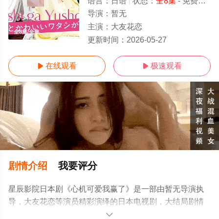
语言：
日语
状态：
全8集
- 免费在线观看
导演：
暂无
主演：
大友花恋
全8集/全集
更新时间：
2026-05-27
在线观看
极速观看


剧情介绍
我要评分
星辰影院日本剧《心机可爱我赢了》是一部由暂无导演执
导，大友花恋等演员精彩演绎的日本电视剧，大结局剧情
已揭晓（全8集），手机免费观看高清未删减完整版电视剧
