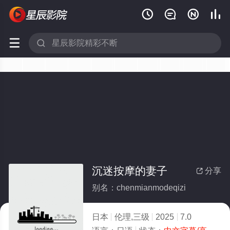






沉迷按摩的妻子
分享

别名：chenmianmodeqizi
日本
伦理,三级
2025
7.0