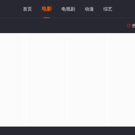
电影
首页
电视剧
动漫
综艺
